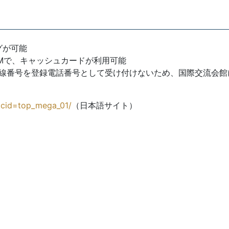
グが可能
Mで、キャッシュカードが利用可能
内線番号を登録電話番号として受け付けないため、国際交流会
ntcid=top_mega_01/
（日本語サイト）