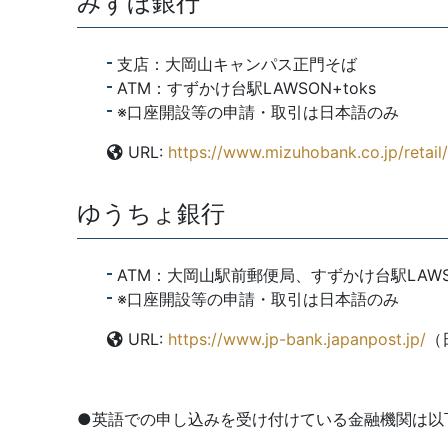
みずほ銀行
支店：大岡山キャンパス正門そば
ATM：すずかけ台駅LAWSON+toks
※口座開設等の申請・取引は日本語のみ
URL:
https://www.mizuhobank.co.jp/retail
ゆうちょ銀行
ATM：大岡山駅前郵便局、すずかけ台駅LAWSO
※口座開設等の申請・取引は日本語のみ
URL:
https://www.jp-bank.japanpost.jp/
（
●英語での申し込みを受け付けている金融機関は以