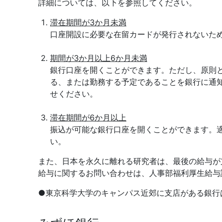
詳細については、以下を参照してください。
滞在期間が3か月未満
口座開設に必要な在留カードが発行されないた
期間が3か月以上6か月未満
銀行口座を開くことができます。ただし、原則
る、または勤務する予定であることを銀行に通
せください。
滞在期間が6か月以上
振込が可能な銀行口座を開くことができます。
い。
また、日本を永久に離れる研究者は、最後の給与が
給与に関するお問い合わせは、人事部福利厚生給与
●東京科学大学のキャンパス近郊に支店がある銀行