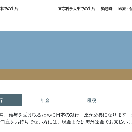
本での生活
東京科学大学での生活
緊急時
医療・
行
年金
租税
常、給与を受け取るために日本の銀行口座が必要になります。
行口座をお持ちでない方には、現金または海外送金でお支払い