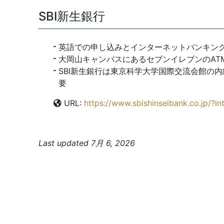
SBI新生銀行
英語での申し込みとインターネットバンキン
大岡山キャンパスにあるセブンイレブンのAT
SBI新生銀行は東京科学大学国際交流会館の
要
URL:
https://www.sbishinseibank.co.jp/?i
Last updated 7月 6, 2026