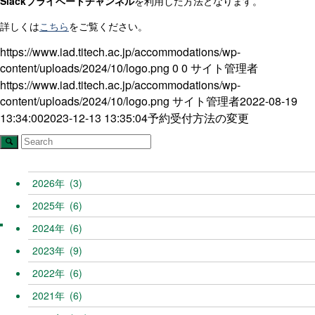
Slackプライベートチャンネル
を利用した方法となります。
詳しくは
こちら
をご覧ください。
https://www.iad.titech.ac.jp/accommodations/wp-
content/uploads/2024/10/logo.png
0
0
サイト管理者
https://www.iad.titech.ac.jp/accommodations/wp-
content/uploads/2024/10/logo.png
サイト管理者
2022-08-19
13:34:00
2023-12-13 13:35:04
予約受付方法の変更
2026
(3)
2025
(6)
2024
(6)
2023
(9)
2022
(6)
2021
(6)