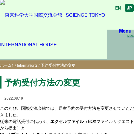
EN
JP
Menu
MEN
予約受付方法の変更
ホーム
1
/
Information
2
/
予約受付方法の変更
予約受付方法の変更
2022.08.19
このたび、国際交流会館では、居室予約の受付方法を変更させていただ
きました。
従来の電話受付に代わり、
エクセルファイル
（BOXファイルリクエスト
から提出）と