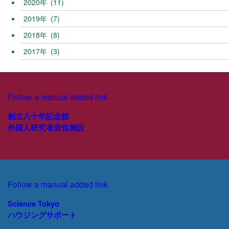
2020
(11)
2019
(7)
2018
(8)
2017
(3)
Follow a manual added link
創立八十年記念館
外国人研究者居住施設
Follow a manual added link
Science Tokyo
ハウジングサポート