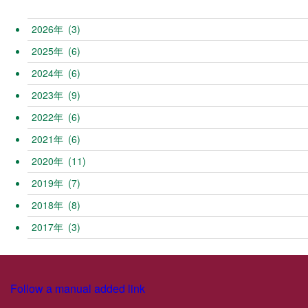
2026
(3)
2025
(6)
2024
(6)
2023
(9)
2022
(6)
2021
(6)
2020
(11)
2019
(7)
2018
(8)
2017
(3)
Follow a manual added link