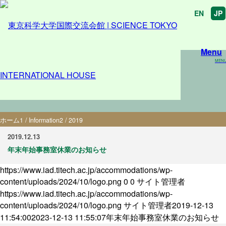
EN
JP
Menu
MEN
Information - 2019
ホーム
1
/
Information
2
/
2019
2019.12.13
年末年始事務室休業のお知らせ
https://www.iad.titech.ac.jp/accommodations/wp-
content/uploads/2024/10/logo.png
0
0
サイト管理者
https://www.iad.titech.ac.jp/accommodations/wp-
content/uploads/2024/10/logo.png
サイト管理者
2019-12-13
11:54:00
2023-12-13 11:55:07
年末年始事務室休業のお知らせ