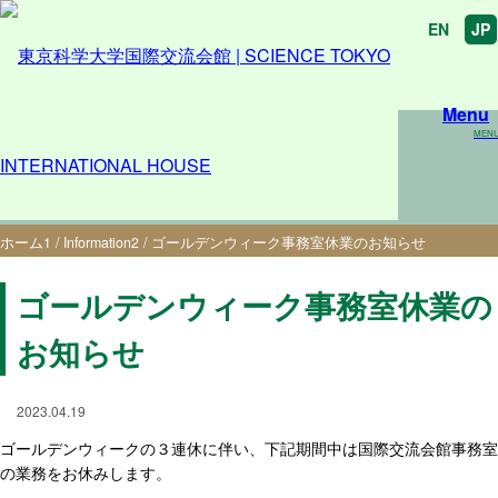
EN
JP
Menu
MEN
ゴールデンウィーク事務室休業のお知らせ
ホーム
1
/
Information
2
/
ゴールデンウィーク事務室休業のお知らせ
ゴールデンウィーク事務室休業の
お知らせ
2023.04.19
ゴールデンウィークの３連休に伴い、下記期間中は国際交流会館事務室
の業務をお休みします。