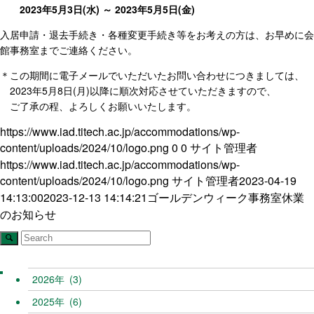
2023年5月3日(水) ～ 2023年5月5日(金)
入居申請・退去手続き・各種変更手続き等をお考えの方は、お早めに会
館事務室までご連絡ください。
＊この期間に電子メールでいただいたお問い合わせにつきましては、
2023年5月8日(月)以降に順次対応させていただきますので、
ご了承の程、よろしくお願いいたします。
https://www.iad.titech.ac.jp/accommodations/wp-
content/uploads/2024/10/logo.png
0
0
サイト管理者
https://www.iad.titech.ac.jp/accommodations/wp-
content/uploads/2024/10/logo.png
サイト管理者
2023-04-19
14:13:00
2023-12-13 14:14:21
ゴールデンウィーク事務室休業
のお知らせ
2026
(3)
2025
(6)