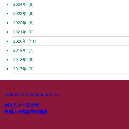
2024
(6)
2023
(9)
2022
(6)
2021
(6)
2020
(11)
2019
(7)
2018
(8)
2017
(3)
Follow a manual added link
創立八十年記念館
外国人研究者居住施設